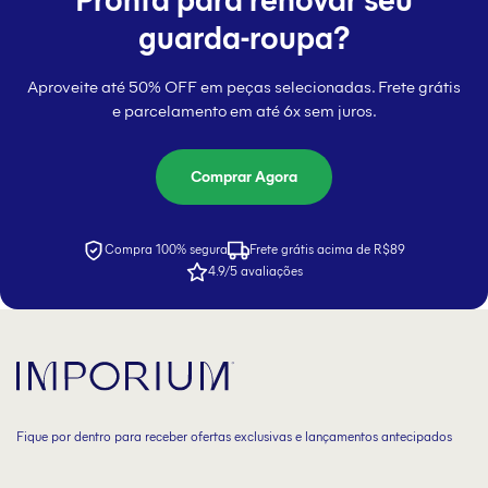
guarda-roupa?
Aproveite até 50% OFF em peças selecionadas. Frete grátis
e parcelamento em até 6x sem juros.
Comprar Agora
Compra 100% segura
Frete grátis acima de R$89
4.9/5 avaliações
Fique por dentro para receber ofertas exclusivas e lançamentos antecipados