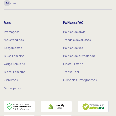
Assinar
E-mail
Menu
Políticas e FAQ
Promoções
Política de envio
Mais vendidos
Trocas e devoluções
Lançamentos
Política de uso
Blusa Feminina
Política de privacidade
Calça Feminina
Nossa História
Blazer Feminino
Troque Fácil
Conjuntos
Clube das Protagonistas
Mais opções