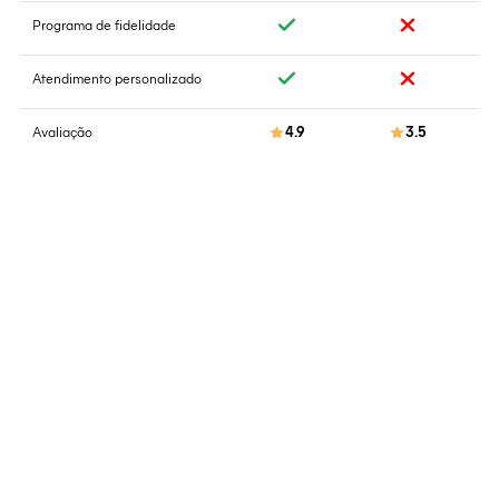
Programa de fidelidade
Atendimento personalizado
Avaliação
4.9
3.5
Quem somos
Saiba mais