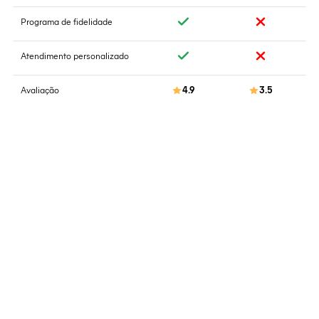
Programa de fidelidade
Atendimento personalizado
Avaliação
4.9
3.5
Quem somos
Saiba mais