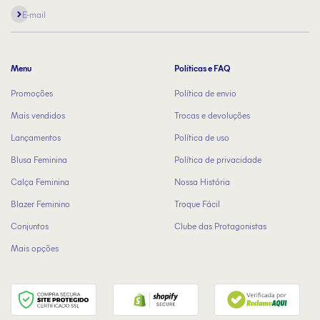
Assinar
E-mail
Menu
Políticas e FAQ
Promoções
Política de envio
Mais vendidos
Trocas e devoluções
Lançamentos
Política de uso
Blusa Feminina
Política de privacidade
Calça Feminina
Nossa História
Blazer Feminino
Troque Fácil
Conjuntos
Clube das Protagonistas
Mais opções