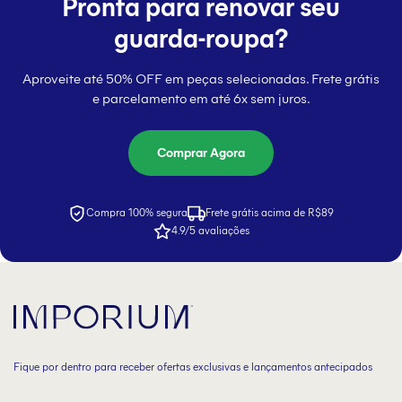
Pronta para renovar seu
guarda-roupa?
Aproveite até 50% OFF em peças selecionadas. Frete grátis
e parcelamento em até 6x sem juros.
Comprar Agora
Compra 100% segura
Frete grátis acima de R$89
4.9/5 avaliações
Fique por dentro para receber ofertas exclusivas e lançamentos antecipados