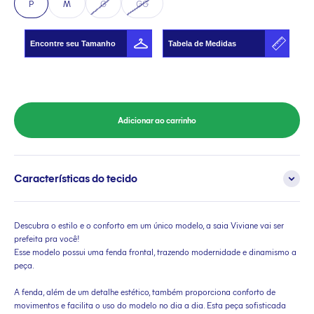
P
M
G
GG
Encontre seu Tamanho
Tabela de Medidas
Adicionar ao carrinho
Características do tecido
Descubra o estilo e o conforto em um único modelo, a saia Viviane vai ser
prefeita pra você!
Esse modelo possui uma fenda frontal, trazendo modernidade e dinamismo a
peça.
A fenda, além de um detalhe estético, também proporciona conforto de
movimentos e facilita o uso do modelo no dia a dia. Esta peça sofisticada