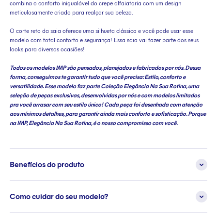
combina o conforto inigualável do crepe alfaiataria com um design
meticulosamente criado para realçar sua beleza.
O corte reto da saia oferece uma silhueta clássica e você pode usar esse
modelo com total conforto e segurança! Essa saia vai fazer parte dos seus
looks para diversas ocasiões!
Todos os modelos IMP são pensados, planejados e fabricados por nós. Dessa
forma, conseguimos te garantir tudo que você precisa: Estilo, conforto e
versatilidade. Esse modelo faz parte Coleção Elegância Na Sua Rotina, uma
seleção de peças exclusivas, desenvolvidas por nós e com modelos limitados
pra você arrasar com seu estilo único! Cada peça foi desenhada com atenção
aos mínimos detalhes, para garantir ainda mais conforto e sofisticação. Porque
na IMP, Elegância Na Sua Rotina, é o nosso compromisso com você.
Benefícios do produto
Como cuidar do seu modelo?